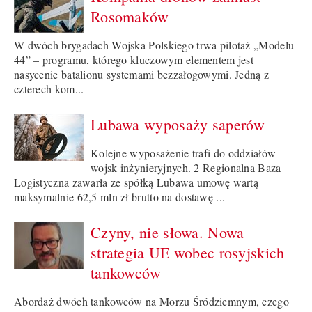
Rosomaków
W dwóch brygadach Wojska Polskiego trwa pilotaż „Modelu
44” – programu, którego kluczowym elementem jest
nasycenie batalionu systemami bezzałogowymi. Jedną z
czterech kom...
Lubawa wyposaży saperów
Kolejne wyposażenie trafi do oddziałów
wojsk inżynieryjnych. 2 Regionalna Baza
Logistyczna zawarła ze spółką Lubawa umowę wartą
maksymalnie 62,5 mln zł brutto na dostawę ...
Czyny, nie słowa. Nowa
strategia UE wobec rosyjskich
tankowców
Abordaż dwóch tankowców na Morzu Śródziemnym, czego