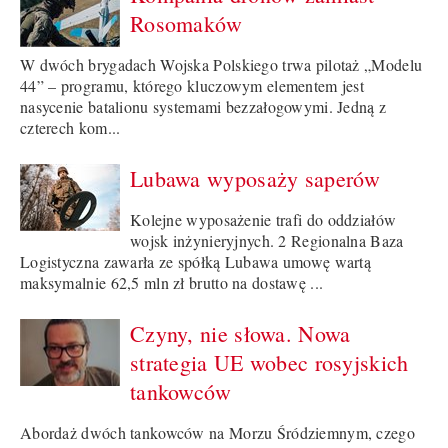
Rosomaków
W dwóch brygadach Wojska Polskiego trwa pilotaż „Modelu
44” – programu, którego kluczowym elementem jest
nasycenie batalionu systemami bezzałogowymi. Jedną z
czterech kom...
Lubawa wyposaży saperów
Kolejne wyposażenie trafi do oddziałów
wojsk inżynieryjnych. 2 Regionalna Baza
Logistyczna zawarła ze spółką Lubawa umowę wartą
maksymalnie 62,5 mln zł brutto na dostawę ...
Czyny, nie słowa. Nowa
strategia UE wobec rosyjskich
tankowców
Abordaż dwóch tankowców na Morzu Śródziemnym, czego