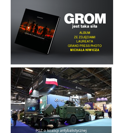
PGZ o koalicji antybalistycznej