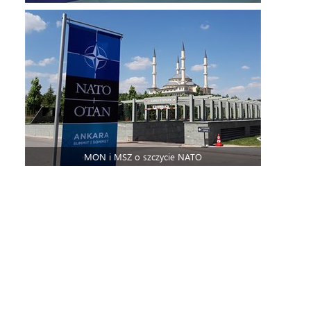
MON i MSZ o szczycie NATO