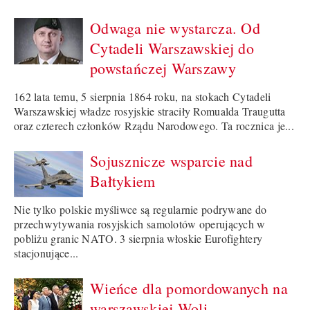
Odwaga nie wystarcza. Od
Cytadeli Warszawskiej do
powstańczej Warszawy
162 lata temu, 5 sierpnia 1864 roku, na stokach Cytadeli
Warszawskiej władze rosyjskie straciły Romualda Traugutta
oraz czterech członków Rządu Narodowego. Ta rocznica je...
Sojusznicze wsparcie nad
Bałtykiem
Nie tylko polskie myśliwce są regularnie podrywane do
przechwytywania rosyjskich samolotów operujących w
pobliżu granic NATO. 3 sierpnia włoskie Eurofightery
stacjonujące...
Wieńce dla pomordowanych na
warszawskiej Woli