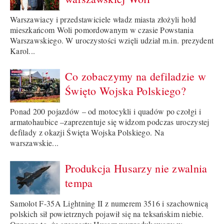
Warszawiacy i przedstawiciele władz miasta złożyli hołd
mieszkańcom Woli pomordowanym w czasie Powstania
Warszawskiego. W uroczystości wzięli udział m.in. prezydent
Karol...
Co zobaczymy na defiladzie w
Święto Wojska Polskiego?
Ponad 200 pojazdów – od motocykli i quadów po czołgi i
armatohaubice –zaprezentuje się widzom podczas uroczystej
defilady z okazji Święta Wojska Polskiego. Na
warszawskie...
Produkcja Husarzy nie zwalnia
tempa
Samolot F-35A Lightning II z numerem 3516 i szachownicą
polskich sił powietrznych pojawił się na teksańskim niebie.