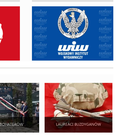
 BOHATERÓW
LAUREACI BUZDYGANÓW