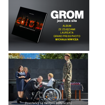
Powstańcy są naszymi bohaterami