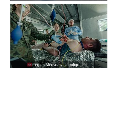
Legion Medyczny na poligonie