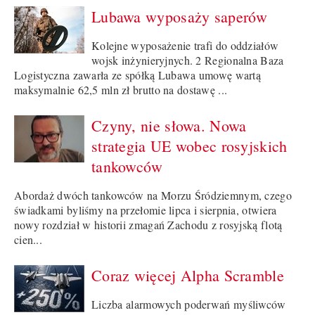
Lubawa wyposaży saperów
Kolejne wyposażenie trafi do oddziałów
wojsk inżynieryjnych. 2 Regionalna Baza
Logistyczna zawarła ze spółką Lubawa umowę wartą
maksymalnie 62,5 mln zł brutto na dostawę ...
Czyny, nie słowa. Nowa
strategia UE wobec rosyjskich
tankowców
Abordaż dwóch tankowców na Morzu Śródziemnym, czego
świadkami byliśmy na przełomie lipca i sierpnia, otwiera
nowy rozdział w historii zmagań Zachodu z rosyjską flotą
cien...
Coraz więcej Alpha Scramble
Liczba alarmowych poderwań myśliwców