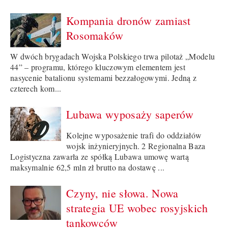
Kompania dronów zamiast
Rosomaków
W dwóch brygadach Wojska Polskiego trwa pilotaż „Modelu
44” – programu, którego kluczowym elementem jest
nasycenie batalionu systemami bezzałogowymi. Jedną z
czterech kom...
Lubawa wyposaży saperów
Kolejne wyposażenie trafi do oddziałów
wojsk inżynieryjnych. 2 Regionalna Baza
Logistyczna zawarła ze spółką Lubawa umowę wartą
maksymalnie 62,5 mln zł brutto na dostawę ...
Czyny, nie słowa. Nowa
strategia UE wobec rosyjskich
tankowców