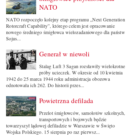
NATO
NATO rozpoczęło kolejny etap programu „Next Generation
Rotorcraft Capability”, którego celem jest opracowanie
nowego średniego śmigłowca wielozadaniowego dla państw
Sojus...
Generał w niewoli
Stalag Luft 3 Sagan rozsławiły wielokrotne
próby ucieczek. W okresie od 10 kwietnia
1942 do 25 marca 1944 roku administracja obozowa
odnotowała ich 262. Do historii przes...
Powietrzna defilada
Przelot śmigłowców, samolotów szkolnych,
transportowych i bojowych będzie
towarzyszył lądowej defiladzie w Warszawie w Święto
Wojska Polskiego. 15 sierpnia po raz pierwsz...