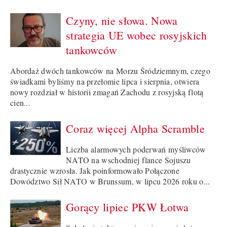
Czyny, nie słowa. Nowa
strategia UE wobec rosyjskich
tankowców
Abordaż dwóch tankowców na Morzu Śródziemnym, czego
świadkami byliśmy na przełomie lipca i sierpnia, otwiera
nowy rozdział w historii zmagań Zachodu z rosyjską flotą
cien...
Coraz więcej Alpha Scramble
Liczba alarmowych poderwań myśliwców
NATO na wschodniej flance Sojuszu
drastycznie wzrosła. Jak poinformowało Połączone
Dowództwo Sił NATO w Brunssum, w lipcu 2026 roku o...
Gorący lipiec PKW Łotwa