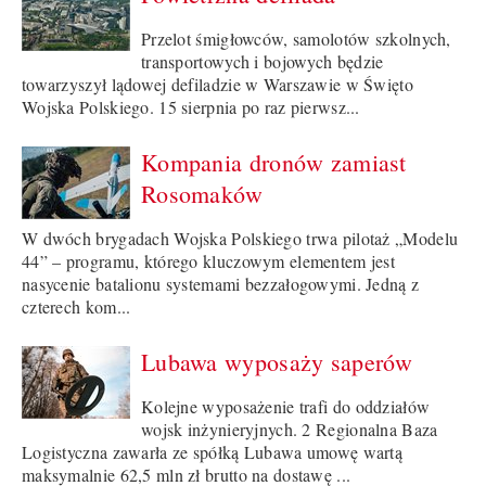
Przelot śmigłowców, samolotów szkolnych,
transportowych i bojowych będzie
towarzyszył lądowej defiladzie w Warszawie w Święto
Wojska Polskiego. 15 sierpnia po raz pierwsz...
Kompania dronów zamiast
Rosomaków
W dwóch brygadach Wojska Polskiego trwa pilotaż „Modelu
44” – programu, którego kluczowym elementem jest
nasycenie batalionu systemami bezzałogowymi. Jedną z
czterech kom...
Lubawa wyposaży saperów
Kolejne wyposażenie trafi do oddziałów
wojsk inżynieryjnych. 2 Regionalna Baza
Logistyczna zawarła ze spółką Lubawa umowę wartą
maksymalnie 62,5 mln zł brutto na dostawę ...