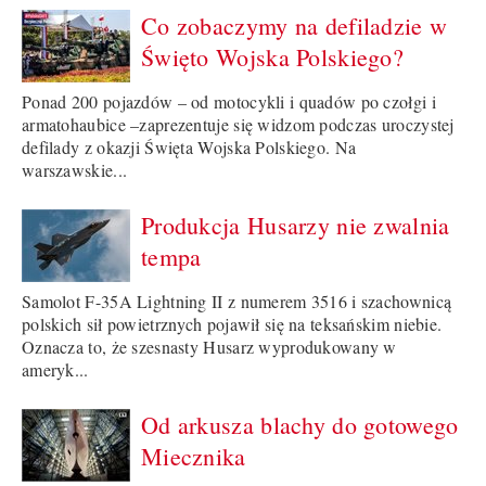
Co zobaczymy na defiladzie w
Święto Wojska Polskiego?
Ponad 200 pojazdów – od motocykli i quadów po czołgi i
armatohaubice –zaprezentuje się widzom podczas uroczystej
defilady z okazji Święta Wojska Polskiego. Na
warszawskie...
Produkcja Husarzy nie zwalnia
tempa
Samolot F-35A Lightning II z numerem 3516 i szachownicą
polskich sił powietrznych pojawił się na teksańskim niebie.
Oznacza to, że szesnasty Husarz wyprodukowany w
ameryk...
Od arkusza blachy do gotowego
Miecznika