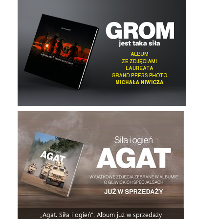
„Agat. Siła i ogień”. Album już w sprzedaży