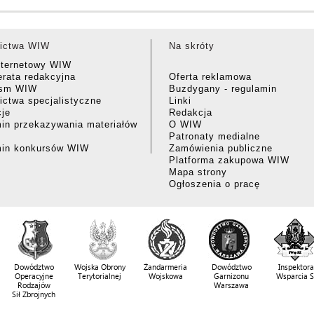
ictwa WIW
Na skróty
nternetowy WIW
rata redakcyjna
Oferta reklamowa
ism WIW
Buzdygany - regulamin
ctwa specjalistyczne
Linki
cje
Redakcja
in przekazywania materiałów
O WIW
Patronaty medialne
min konkursów WIW
Zamówienia publiczne
Platforma zakupowa WIW
Mapa strony
Ogłoszenia o pracę
Dowództwo
Wojska Obrony
Żandarmeria
Dowództwo
Inspektora
Operacyjne
Terytorialnej
Wojskowa
Garnizonu
Wsparcia 
Rodzajów
Warszawa
Sił Zbrojnych