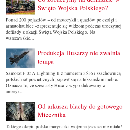
Święto Wojska Polskiego?
Ponad 200 pojazdów – od motocykli i quadów po czołgi i
armatohaubice –zaprezentuje się widzom podczas uroczystej
defilady z okazji Święta Wojska Polskiego. Na
warszawskie...
Produkcja Husarzy nie zwalnia
tempa
Samolot F-35A Lightning II z numerem 3516 i szachownicą
polskich sił powietrznych pojawił się na teksańskim niebie.
Oznacza to, że szesnasty Husarz wyprodukowany w
ameryk...
Od arkusza blachy do gotowego
Miecznika
Takiego okrętu polska marynarka wojenna jeszcze nie miała!