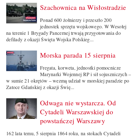
Szachownica na Wisłostradzie
Ponad 600 żołnierzy i przeszło 200
jednostek sprzętu wojskowego. W Wesołej
na terenie 1 Brygady Pancernej trwają przygotowania do
defilady z okazji Święta Wojska Polskieg...
Morska parada 15 sierpnia
Fregata, korweta, jednostki pomocnicze
Marynarki Wojennej RP i sił sojuszniczych –
w sumie 21 okrętów – wezmą udział w morskiej paradzie po
Zatoce Gdańskiej z okazji Świę...
Odwaga nie wystarcza. Od
Cytadeli Warszawskiej do
powstańczej Warszawy
162 lata temu, 5 sierpnia 1864 roku, na stokach Cytadeli