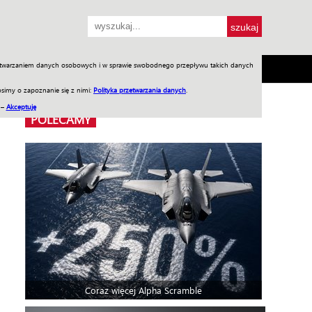
przetwarzaniem danych osobowych i w sprawie swobodnego przepływu takich danych
SH
SKLEP
Jednodniówki
Praca w WIW
simy o zapoznanie się z nimi:
Polityka przetwarzania danych
.
 –
Akceptuję
POLECAMY
Coraz więcej Alpha Scramble