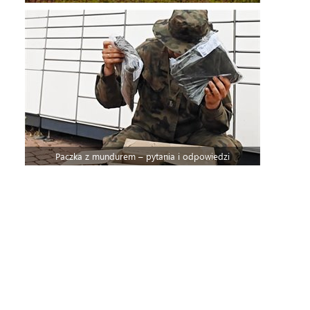
Paczka z mundurem – pytania i odpowiedzi