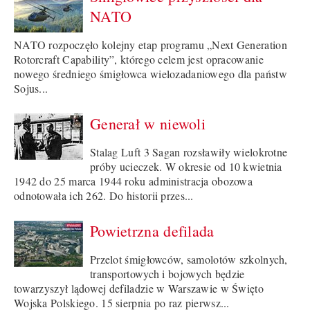
NATO
NATO rozpoczęło kolejny etap programu „Next Generation
Rotorcraft Capability”, którego celem jest opracowanie
nowego średniego śmigłowca wielozadaniowego dla państw
Sojus...
Generał w niewoli
Stalag Luft 3 Sagan rozsławiły wielokrotne
próby ucieczek. W okresie od 10 kwietnia
1942 do 25 marca 1944 roku administracja obozowa
odnotowała ich 262. Do historii przes...
Powietrzna defilada
Przelot śmigłowców, samolotów szkolnych,
transportowych i bojowych będzie
towarzyszył lądowej defiladzie w Warszawie w Święto
Wojska Polskiego. 15 sierpnia po raz pierwsz...