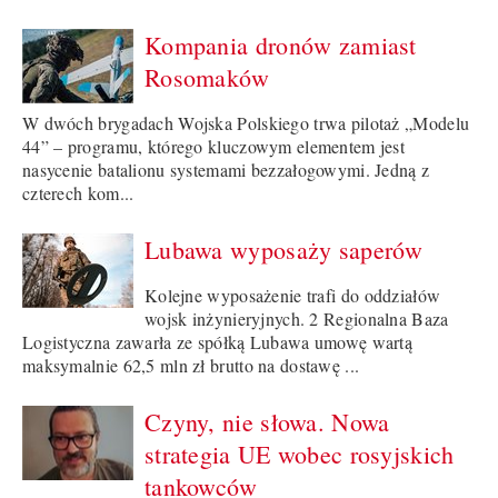
Kompania dronów zamiast
Rosomaków
W dwóch brygadach Wojska Polskiego trwa pilotaż „Modelu
44” – programu, którego kluczowym elementem jest
nasycenie batalionu systemami bezzałogowymi. Jedną z
czterech kom...
Lubawa wyposaży saperów
Kolejne wyposażenie trafi do oddziałów
wojsk inżynieryjnych. 2 Regionalna Baza
Logistyczna zawarła ze spółką Lubawa umowę wartą
maksymalnie 62,5 mln zł brutto na dostawę ...
Czyny, nie słowa. Nowa
strategia UE wobec rosyjskich
tankowców