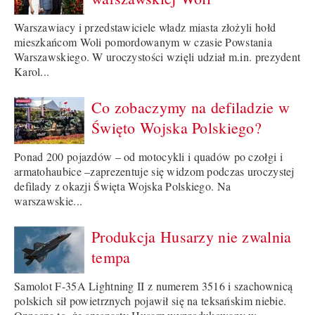
Warszawiacy i przedstawiciele władz miasta złożyli hołd
mieszkańcom Woli pomordowanym w czasie Powstania
Warszawskiego. W uroczystości wzięli udział m.in. prezydent
Karol...
Co zobaczymy na defiladzie w
Święto Wojska Polskiego?
Ponad 200 pojazdów – od motocykli i quadów po czołgi i
armatohaubice –zaprezentuje się widzom podczas uroczystej
defilady z okazji Święta Wojska Polskiego. Na
warszawskie...
Produkcja Husarzy nie zwalnia
tempa
Samolot F-35A Lightning II z numerem 3516 i szachownicą
polskich sił powietrznych pojawił się na teksańskim niebie.