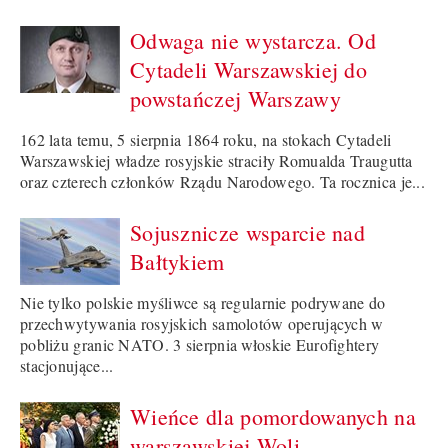
Odwaga nie wystarcza. Od
Cytadeli Warszawskiej do
powstańczej Warszawy
162 lata temu, 5 sierpnia 1864 roku, na stokach Cytadeli
Warszawskiej władze rosyjskie straciły Romualda Traugutta
oraz czterech członków Rządu Narodowego. Ta rocznica je...
Sojusznicze wsparcie nad
Bałtykiem
Nie tylko polskie myśliwce są regularnie podrywane do
przechwytywania rosyjskich samolotów operujących w
pobliżu granic NATO. 3 sierpnia włoskie Eurofightery
stacjonujące...
Wieńce dla pomordowanych na
warszawskiej Woli