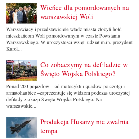
Wieńce dla pomordowanych na
warszawskiej Woli
Warszawiacy i przedstawiciele władz miasta złożyli hołd
mieszkańcom Woli pomordowanym w czasie Powstania
Warszawskiego. W uroczystości wzięli udział m.in. prezydent
Karol...
Co zobaczymy na defiladzie w
Święto Wojska Polskiego?
Ponad 200 pojazdów – od motocykli i quadów po czołgi i
armatohaubice –zaprezentuje się widzom podczas uroczystej
defilady z okazji Święta Wojska Polskiego. Na
warszawskie...
Produkcja Husarzy nie zwalnia
tempa