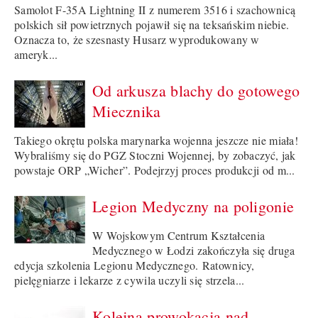
Samolot F-35A Lightning II z numerem 3516 i szachownicą
polskich sił powietrznych pojawił się na teksańskim niebie.
Oznacza to, że szesnasty Husarz wyprodukowany w
ameryk...
Od arkusza blachy do gotowego
Miecznika
Takiego okrętu polska marynarka wojenna jeszcze nie miała!
Wybraliśmy się do PGZ Stoczni Wojennej, by zobaczyć, jak
powstaje ORP „Wicher”. Podejrzyj proces produkcji od m...
Legion Medyczny na poligonie
W Wojskowym Centrum Kształcenia
Medycznego w Łodzi zakończyła się druga
edycja szkolenia Legionu Medycznego. Ratownicy,
pielęgniarze i lekarze z cywila uczyli się strzela...
Kolejna prowokacja nad