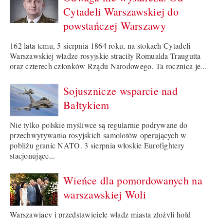
Cytadeli Warszawskiej do
powstańczej Warszawy
162 lata temu, 5 sierpnia 1864 roku, na stokach Cytadeli
Warszawskiej władze rosyjskie straciły Romualda Traugutta
oraz czterech członków Rządu Narodowego. Ta rocznica je...
Sojusznicze wsparcie nad
Bałtykiem
Nie tylko polskie myśliwce są regularnie podrywane do
przechwytywania rosyjskich samolotów operujących w
pobliżu granic NATO. 3 sierpnia włoskie Eurofightery
stacjonujące...
Wieńce dla pomordowanych na
warszawskiej Woli
Warszawiacy i przedstawiciele władz miasta złożyli hołd