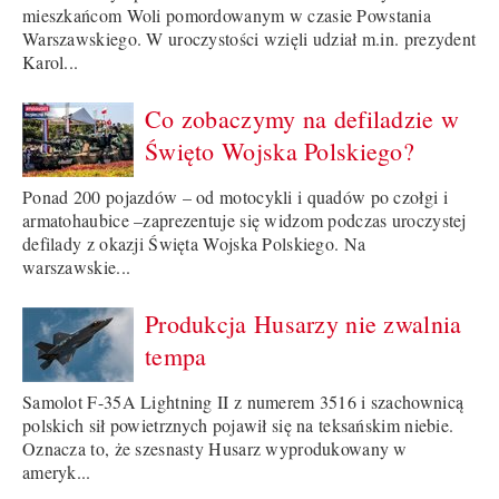
mieszkańcom Woli pomordowanym w czasie Powstania
Warszawskiego. W uroczystości wzięli udział m.in. prezydent
Karol...
Co zobaczymy na defiladzie w
Święto Wojska Polskiego?
Ponad 200 pojazdów – od motocykli i quadów po czołgi i
armatohaubice –zaprezentuje się widzom podczas uroczystej
defilady z okazji Święta Wojska Polskiego. Na
warszawskie...
Produkcja Husarzy nie zwalnia
tempa
Samolot F-35A Lightning II z numerem 3516 i szachownicą
polskich sił powietrznych pojawił się na teksańskim niebie.
Oznacza to, że szesnasty Husarz wyprodukowany w
ameryk...