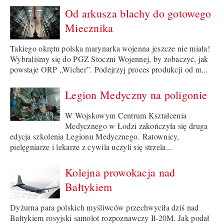
Od arkusza blachy do gotowego
Miecznika
Takiego okrętu polska marynarka wojenna jeszcze nie miała!
Wybraliśmy się do PGZ Stoczni Wojennej, by zobaczyć, jak
powstaje ORP „Wicher”. Podejrzyj proces produkcji od m...
Legion Medyczny na poligonie
W Wojskowym Centrum Kształcenia
Medycznego w Łodzi zakończyła się druga
edycja szkolenia Legionu Medycznego. Ratownicy,
pielęgniarze i lekarze z cywila uczyli się strzela...
Kolejna prowokacja nad
Bałtykiem
Dyżurna para polskich myśliwców przechwyciła dziś nad
Bałtykiem rosyjski samolot rozpoznawczy Ił-20M. Jak podał