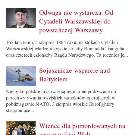
Odwaga nie wystarcza. Od
Cytadeli Warszawskiej do
powstańczej Warszawy
162 lata temu, 5 sierpnia 1864 roku, na stokach Cytadeli
Warszawskiej władze rosyjskie straciły Romualda Traugutta
oraz czterech członków Rządu Narodowego. Ta rocznica je...
Sojusznicze wsparcie nad
Bałtykiem
Nie tylko polskie myśliwce są regularnie podrywane do
przechwytywania rosyjskich samolotów operujących w
pobliżu granic NATO. 3 sierpnia włoskie Eurofightery
stacjonujące...
Wieńce dla pomordowanych na
warszawskiej Woli