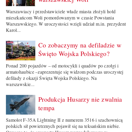
Warszawiacy i przedstawiciele władz miasta złożyli hołd
mieszkańcom Woli pomordowanym w czasie Powstania
Warszawskiego. W uroczystości wzięli udział m.in. prezydent
Karol...
Co zobaczymy na defiladzie w
Święto Wojska Polskiego?
Ponad 200 pojazdów – od motocykli i quadów po czołgi i
armatohaubice –zaprezentuje się widzom podczas uroczystej
defilady z okazji Święta Wojska Polskiego. Na
warszawskie...
Produkcja Husarzy nie zwalnia
tempa
Samolot F-35A Lightning II z numerem 3516 i szachownicą
polskich sił powietrznych pojawił się na teksańskim niebie.