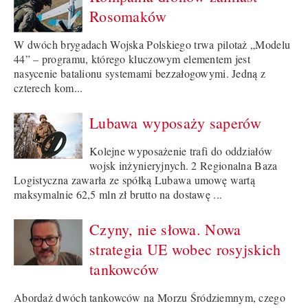
Rosomaków
W dwóch brygadach Wojska Polskiego trwa pilotaż „Modelu
44” – programu, którego kluczowym elementem jest
nasycenie batalionu systemami bezzałogowymi. Jedną z
czterech kom...
Lubawa wyposaży saperów
Kolejne wyposażenie trafi do oddziałów
wojsk inżynieryjnych. 2 Regionalna Baza
Logistyczna zawarła ze spółką Lubawa umowę wartą
maksymalnie 62,5 mln zł brutto na dostawę ...
Czyny, nie słowa. Nowa
strategia UE wobec rosyjskich
tankowców
Abordaż dwóch tankowców na Morzu Śródziemnym, czego