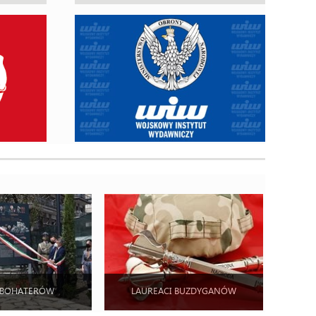
 BOHATERÓW
LAUREACI BUZDYGANÓW