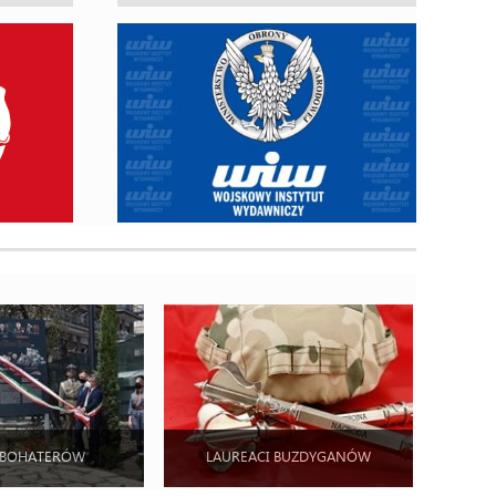
 BOHATERÓW
LAUREACI BUZDYGANÓW