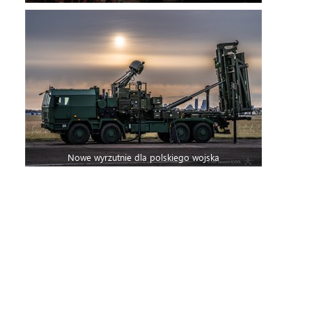
Nowe wyrzutnie dla polskiego wojska