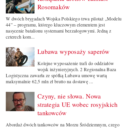
Rosomaków
W dwóch brygadach Wojska Polskiego trwa pilotaż „Modelu
44” – programu, którego kluczowym elementem jest
nasycenie batalionu systemami bezzałogowymi. Jedną z
czterech kom...
Lubawa wyposaży saperów
Kolejne wyposażenie trafi do oddziałów
wojsk inżynieryjnych. 2 Regionalna Baza
Logistyczna zawarła ze spółką Lubawa umowę wartą
maksymalnie 62,5 mln zł brutto na dostawę ...
Czyny, nie słowa. Nowa
strategia UE wobec rosyjskich
tankowców
Abordaż dwóch tankowców na Morzu Śródziemnym, czego