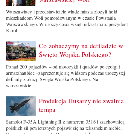
Warszawiacy i przedstawiciele władz miasta złożyli hołd
mieszkańcom Woli pomordowanym w czasie Powstania
Warszawskiego. W uroczystości wzięli udział m.in. prezydent
Karol...
Co zobaczymy na defiladzie w
Święto Wojska Polskiego?
Ponad 200 pojazdów – od motocykli i quadów po czołgi i
armatohaubice –zaprezentuje się widzom podczas uroczystej
defilady z okazji Święta Wojska Polskiego. Na
warszawskie...
Produkcja Husarzy nie zwalnia
tempa
Samolot F-35A Lightning II z numerem 3516 i szachownicą
polskich sił powietrznych pojawił się na teksańskim niebie.