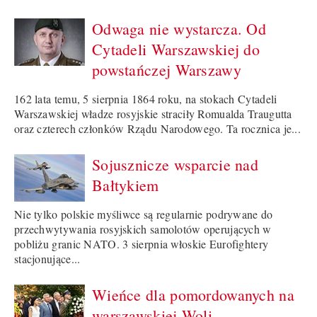
Odwaga nie wystarcza. Od
Cytadeli Warszawskiej do
powstańczej Warszawy
162 lata temu, 5 sierpnia 1864 roku, na stokach Cytadeli
Warszawskiej władze rosyjskie straciły Romualda Traugutta
oraz czterech członków Rządu Narodowego. Ta rocznica je...
Sojusznicze wsparcie nad
Bałtykiem
Nie tylko polskie myśliwce są regularnie podrywane do
przechwytywania rosyjskich samolotów operujących w
pobliżu granic NATO. 3 sierpnia włoskie Eurofightery
stacjonujące...
Wieńce dla pomordowanych na
warszawskiej Woli