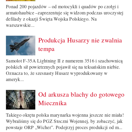
Ponad 200 pojazdów – od motocykli i quadów po czołgi i
armatohaubice –zaprezentuje się widzom podczas uroczystej
defilady z okazji Święta Wojska Polskiego. Na
warszawskie...
Produkcja Husarzy nie zwalnia
tempa
Samolot F-35A Lightning II z numerem 3516 i szachownicą
polskich sił powietrznych pojawił się na teksańskim niebie.
Oznacza to, że szesnasty Husarz wyprodukowany w
ameryk...
Od arkusza blachy do gotowego
Miecznika
Takiego okrętu polska marynarka wojenna jeszcze nie miała!
Wybraliśmy się do PGZ Stoczni Wojennej, by zobaczyć, jak
powstaje ORP „Wicher”. Podejrzyj proces produkcji od m...