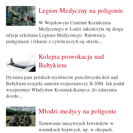
Legion Medyczny na poligonie
W Wojskowym Centrum Kształcenia
Medycznego w Łodzi zakończyła się druga
edycja szkolenia Legionu Medycznego. Ratownicy,
pielęgniarze i lekarze z cywila uczyli się strzela...
Kolejna prowokacja nad
Bałtykiem
Dyżurna para polskich myśliwców przechwyciła dziś nad
Bałtykiem rosyjski samolot rozpoznawczy Ił-20M. Jak podał
wicepremier Władysław Kosiniak-Kamysz, do zdarzenia
doszło...
Młodzi medycy na poligonie
Tamowanie masywnych krwotoków w
warunkach bojowych, np. w okopach,