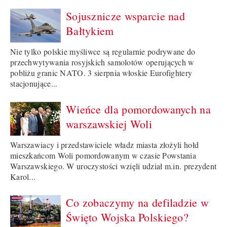
Sojusznicze wsparcie nad
Bałtykiem
Nie tylko polskie myśliwce są regularnie podrywane do
przechwytywania rosyjskich samolotów operujących w
pobliżu granic NATO. 3 sierpnia włoskie Eurofightery
stacjonujące...
Wieńce dla pomordowanych na
warszawskiej Woli
Warszawiacy i przedstawiciele władz miasta złożyli hołd
mieszkańcom Woli pomordowanym w czasie Powstania
Warszawskiego. W uroczystości wzięli udział m.in. prezydent
Karol...
Co zobaczymy na defiladzie w
Święto Wojska Polskiego?