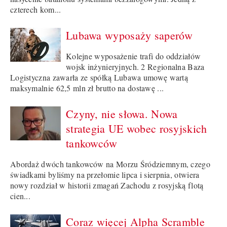
czterech kom...
Lubawa wyposaży saperów
Kolejne wyposażenie trafi do oddziałów
wojsk inżynieryjnych. 2 Regionalna Baza
Logistyczna zawarła ze spółką Lubawa umowę wartą
maksymalnie 62,5 mln zł brutto na dostawę ...
Czyny, nie słowa. Nowa
strategia UE wobec rosyjskich
tankowców
Abordaż dwóch tankowców na Morzu Śródziemnym, czego
świadkami byliśmy na przełomie lipca i sierpnia, otwiera
nowy rozdział w historii zmagań Zachodu z rosyjską flotą
cien...
Coraz więcej Alpha Scramble