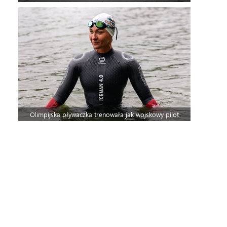
Olimpijska pływaczka trenowała jak wojskowy pilot