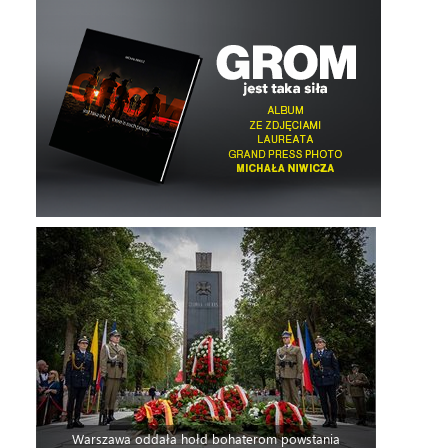
Warszawa oddała hołd bohaterom powstania