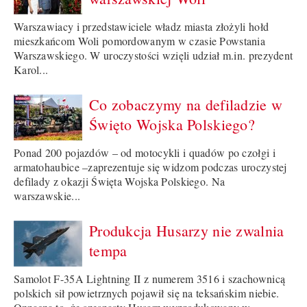
Warszawiacy i przedstawiciele władz miasta złożyli hołd
mieszkańcom Woli pomordowanym w czasie Powstania
Warszawskiego. W uroczystości wzięli udział m.in. prezydent
Karol...
Co zobaczymy na defiladzie w
Święto Wojska Polskiego?
Ponad 200 pojazdów – od motocykli i quadów po czołgi i
armatohaubice –zaprezentuje się widzom podczas uroczystej
defilady z okazji Święta Wojska Polskiego. Na
warszawskie...
Produkcja Husarzy nie zwalnia
tempa
Samolot F-35A Lightning II z numerem 3516 i szachownicą
polskich sił powietrznych pojawił się na teksańskim niebie.