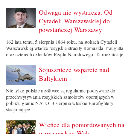
Odwaga nie wystarcza. Od
Cytadeli Warszawskiej do
powstańczej Warszawy
162 lata temu, 5 sierpnia 1864 roku, na stokach Cytadeli
Warszawskiej władze rosyjskie straciły Romualda Traugutta
oraz czterech członków Rządu Narodowego. Ta rocznica je...
Sojusznicze wsparcie nad
Bałtykiem
Nie tylko polskie myśliwce są regularnie podrywane do
przechwytywania rosyjskich samolotów operujących w
pobliżu granic NATO. 3 sierpnia włoskie Eurofightery
stacjonujące...
Wieńce dla pomordowanych na
warszawskiej Woli