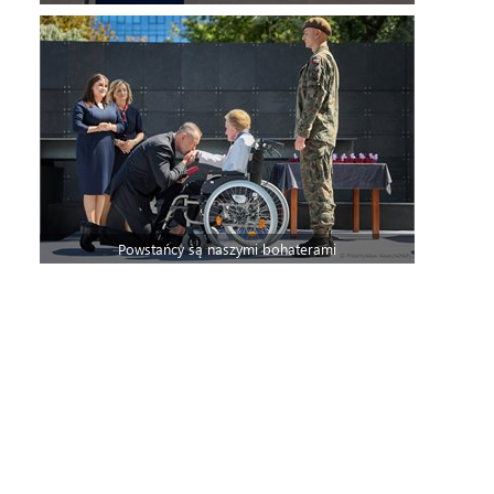
Powstańcy są naszymi bohaterami