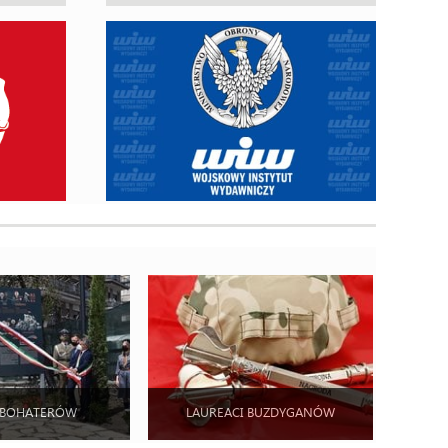
 BOHATERÓW
LAUREACI BUZDYGANÓW