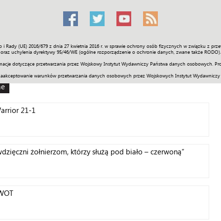
o i Rady (UE) 2016/679 z dnia 27 kwietnia 2016 r. w sprawie ochrony osób fizycznych w związku z 
Świat
Społeczność
Sport
Historia
Galerie
Wideo
ENGLI
oraz uchylenia dyrektywy 95/46/WE (ogólne rozporządzenie o ochronie danych, zwane także RODO).
acje dotyczące przetwarzania przez Wojskowy Instytut Wydawniczy Państwa danych osobowych. Pro
zaakceptowanie warunków przetwarzania danych osobowych przez Wojskowych Instytut Wydawniczy
ne
arrior 21-1
ięczni żołnierzom, którzy służą pod biało – czerwoną”
SWOT