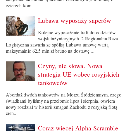
czterech kom...
Lubawa wyposaży saperów
Kolejne wyposażenie trafi do oddziałów
wojsk inżynieryjnych. 2 Regionalna Baza
Logistyczna zawarła ze spółką Lubawa umowę wartą
maksymalnie 62,5 mln zł brutto na dostawę ...
Czyny, nie słowa. Nowa
strategia UE wobec rosyjskich
tankowców
Abordaż dwóch tankowców na Morzu Śródziemnym, czego
świadkami byliśmy na przełomie lipca i sierpnia, otwiera
nowy rozdział w historii zmagań Zachodu z rosyjską flotą
cien...
Coraz więcej Alpha Scramble