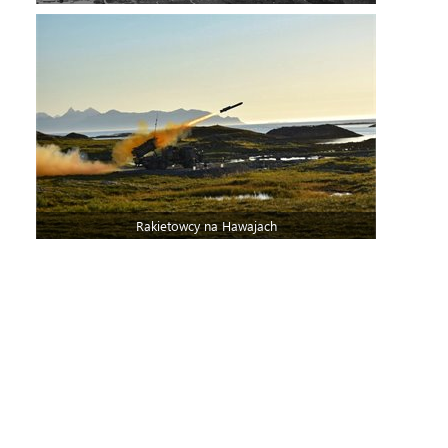
Rakietowcy na Hawajach