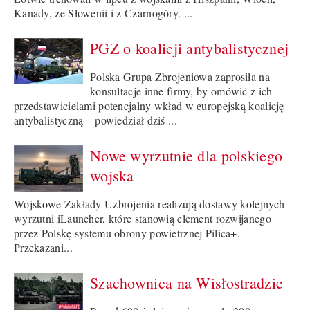
Kanady, ze Słowenii i z Czarnogóry. ...
PGZ o koalicji antybalistycznej
Polska Grupa Zbrojeniowa zaprosiła na
konsultacje inne firmy, by omówić z ich
przedstawicielami potencjalny wkład w europejską koalicję
antybalistyczną – powiedział dziś ...
Nowe wyrzutnie dla polskiego
wojska
Wojskowe Zakłady Uzbrojenia realizują dostawy kolejnych
wyrzutni iLauncher, które stanowią element rozwijanego
przez Polskę systemu obrony powietrznej Pilica+.
Przekazani...
Szachownica na Wisłostradzie