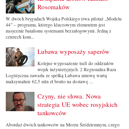
Rosomaków
W dwóch brygadach Wojska Polskiego trwa pilotaż „Modelu
44” – programu, którego kluczowym elementem jest
nasycenie batalionu systemami bezzałogowymi. Jedną z
czterech kom...
Lubawa wyposaży saperów
Kolejne wyposażenie trafi do oddziałów
wojsk inżynieryjnych. 2 Regionalna Baza
Logistyczna zawarła ze spółką Lubawa umowę wartą
maksymalnie 62,5 mln zł brutto na dostawę ...
Czyny, nie słowa. Nowa
strategia UE wobec rosyjskich
tankowców
Abordaż dwóch tankowców na Morzu Śródziemnym, czego