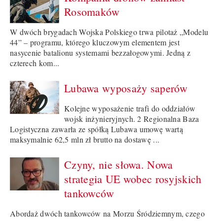
Rosomaków
W dwóch brygadach Wojska Polskiego trwa pilotaż „Modelu
44” – programu, którego kluczowym elementem jest
nasycenie batalionu systemami bezzałogowymi. Jedną z
czterech kom...
Lubawa wyposaży saperów
Kolejne wyposażenie trafi do oddziałów
wojsk inżynieryjnych. 2 Regionalna Baza
Logistyczna zawarła ze spółką Lubawa umowę wartą
maksymalnie 62,5 mln zł brutto na dostawę ...
Czyny, nie słowa. Nowa
strategia UE wobec rosyjskich
tankowców
Abordaż dwóch tankowców na Morzu Śródziemnym, czego