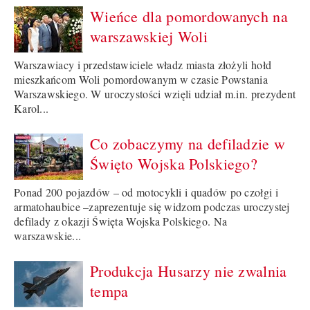
Wieńce dla pomordowanych na
warszawskiej Woli
Warszawiacy i przedstawiciele władz miasta złożyli hołd
mieszkańcom Woli pomordowanym w czasie Powstania
Warszawskiego. W uroczystości wzięli udział m.in. prezydent
Karol...
Co zobaczymy na defiladzie w
Święto Wojska Polskiego?
Ponad 200 pojazdów – od motocykli i quadów po czołgi i
armatohaubice –zaprezentuje się widzom podczas uroczystej
defilady z okazji Święta Wojska Polskiego. Na
warszawskie...
Produkcja Husarzy nie zwalnia
tempa