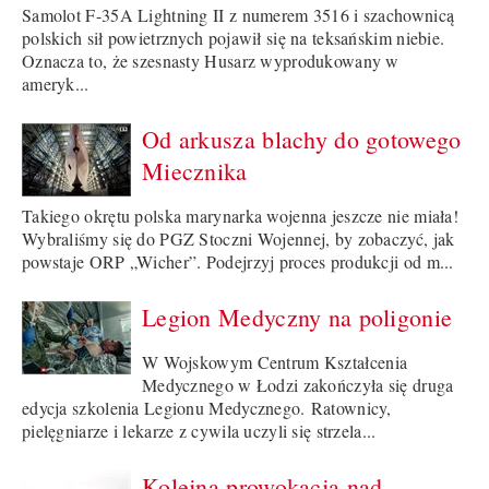
Samolot F-35A Lightning II z numerem 3516 i szachownicą
polskich sił powietrznych pojawił się na teksańskim niebie.
Oznacza to, że szesnasty Husarz wyprodukowany w
ameryk...
Od arkusza blachy do gotowego
Miecznika
Takiego okrętu polska marynarka wojenna jeszcze nie miała!
Wybraliśmy się do PGZ Stoczni Wojennej, by zobaczyć, jak
powstaje ORP „Wicher”. Podejrzyj proces produkcji od m...
Legion Medyczny na poligonie
W Wojskowym Centrum Kształcenia
Medycznego w Łodzi zakończyła się druga
edycja szkolenia Legionu Medycznego. Ratownicy,
pielęgniarze i lekarze z cywila uczyli się strzela...
Kolejna prowokacja nad