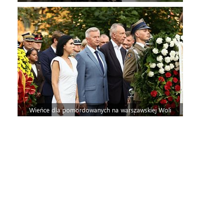
Wieńce dla pomordowanych na warszawskiej Woli