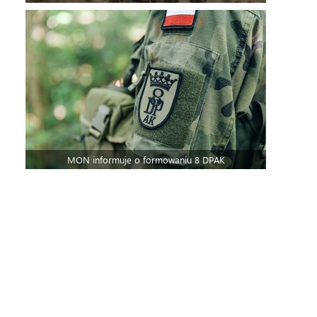
MON informuje o formowaniu 8 DPAK