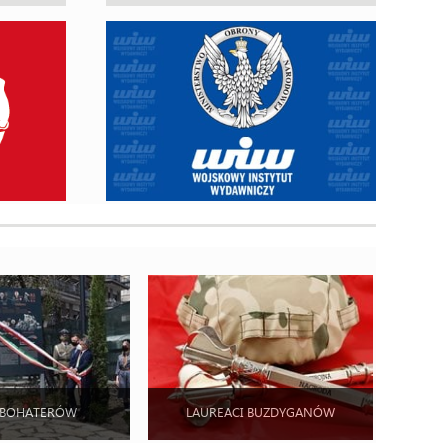
 BOHATERÓW
LAUREACI BUZDYGANÓW