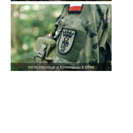
MON informuje o formowaniu 8 DPAK