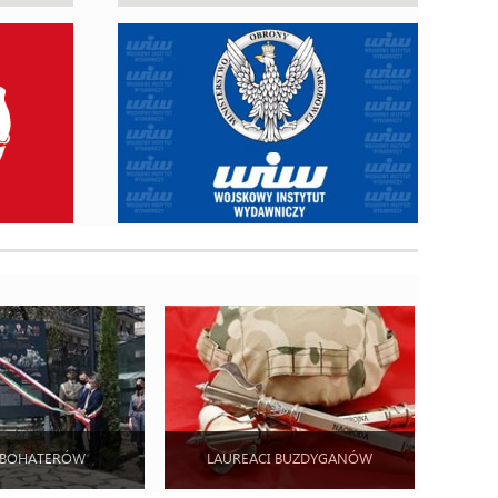
 BOHATERÓW
LAUREACI BUZDYGANÓW