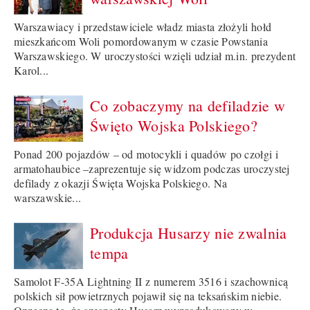
Warszawiacy i przedstawiciele władz miasta złożyli hołd
mieszkańcom Woli pomordowanym w czasie Powstania
Warszawskiego. W uroczystości wzięli udział m.in. prezydent
Karol...
Co zobaczymy na defiladzie w
Święto Wojska Polskiego?
Ponad 200 pojazdów – od motocykli i quadów po czołgi i
armatohaubice –zaprezentuje się widzom podczas uroczystej
defilady z okazji Święta Wojska Polskiego. Na
warszawskie...
Produkcja Husarzy nie zwalnia
tempa
Samolot F-35A Lightning II z numerem 3516 i szachownicą
polskich sił powietrznych pojawił się na teksańskim niebie.