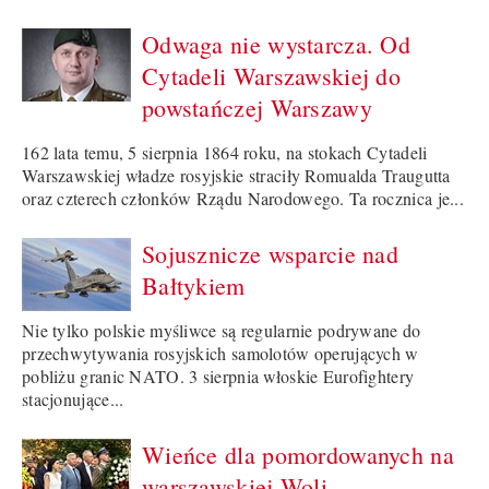
Odwaga nie wystarcza. Od
Cytadeli Warszawskiej do
powstańczej Warszawy
162 lata temu, 5 sierpnia 1864 roku, na stokach Cytadeli
Warszawskiej władze rosyjskie straciły Romualda Traugutta
oraz czterech członków Rządu Narodowego. Ta rocznica je...
Sojusznicze wsparcie nad
Bałtykiem
Nie tylko polskie myśliwce są regularnie podrywane do
przechwytywania rosyjskich samolotów operujących w
pobliżu granic NATO. 3 sierpnia włoskie Eurofightery
stacjonujące...
Wieńce dla pomordowanych na
warszawskiej Woli