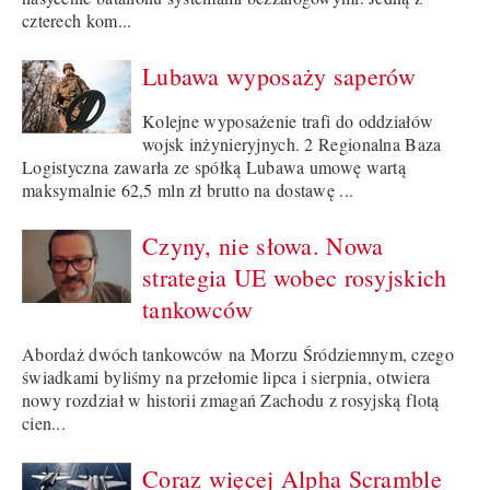
czterech kom...
Lubawa wyposaży saperów
Kolejne wyposażenie trafi do oddziałów
wojsk inżynieryjnych. 2 Regionalna Baza
Logistyczna zawarła ze spółką Lubawa umowę wartą
maksymalnie 62,5 mln zł brutto na dostawę ...
Czyny, nie słowa. Nowa
strategia UE wobec rosyjskich
tankowców
Abordaż dwóch tankowców na Morzu Śródziemnym, czego
świadkami byliśmy na przełomie lipca i sierpnia, otwiera
nowy rozdział w historii zmagań Zachodu z rosyjską flotą
cien...
Coraz więcej Alpha Scramble