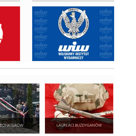
 BOHATERÓW
LAUREACI BUZDYGANÓW