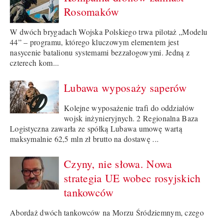
Rosomaków
W dwóch brygadach Wojska Polskiego trwa pilotaż „Modelu
44” – programu, którego kluczowym elementem jest
nasycenie batalionu systemami bezzałogowymi. Jedną z
czterech kom...
Lubawa wyposaży saperów
Kolejne wyposażenie trafi do oddziałów
wojsk inżynieryjnych. 2 Regionalna Baza
Logistyczna zawarła ze spółką Lubawa umowę wartą
maksymalnie 62,5 mln zł brutto na dostawę ...
Czyny, nie słowa. Nowa
strategia UE wobec rosyjskich
tankowców
Abordaż dwóch tankowców na Morzu Śródziemnym, czego