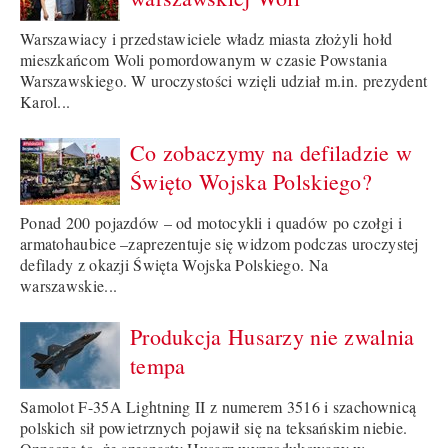
Warszawiacy i przedstawiciele władz miasta złożyli hołd
mieszkańcom Woli pomordowanym w czasie Powstania
Warszawskiego. W uroczystości wzięli udział m.in. prezydent
Karol...
Co zobaczymy na defiladzie w
Święto Wojska Polskiego?
Ponad 200 pojazdów – od motocykli i quadów po czołgi i
armatohaubice –zaprezentuje się widzom podczas uroczystej
defilady z okazji Święta Wojska Polskiego. Na
warszawskie...
Produkcja Husarzy nie zwalnia
tempa
Samolot F-35A Lightning II z numerem 3516 i szachownicą
polskich sił powietrznych pojawił się na teksańskim niebie.