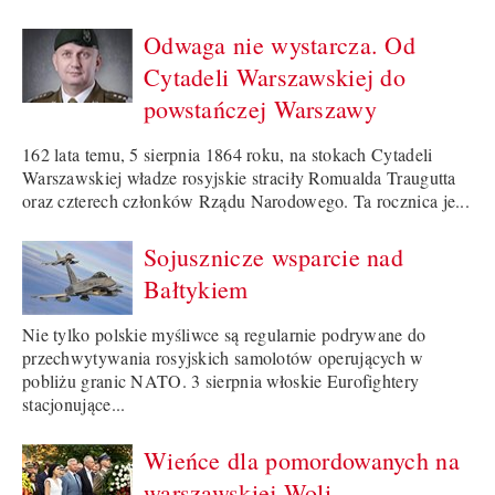
Odwaga nie wystarcza. Od
Cytadeli Warszawskiej do
powstańczej Warszawy
162 lata temu, 5 sierpnia 1864 roku, na stokach Cytadeli
Warszawskiej władze rosyjskie straciły Romualda Traugutta
oraz czterech członków Rządu Narodowego. Ta rocznica je...
Sojusznicze wsparcie nad
Bałtykiem
Nie tylko polskie myśliwce są regularnie podrywane do
przechwytywania rosyjskich samolotów operujących w
pobliżu granic NATO. 3 sierpnia włoskie Eurofightery
stacjonujące...
Wieńce dla pomordowanych na
warszawskiej Woli