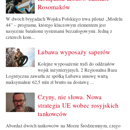
Rosomaków
W dwóch brygadach Wojska Polskiego trwa pilotaż „Modelu
44” – programu, którego kluczowym elementem jest
nasycenie batalionu systemami bezzałogowymi. Jedną z
czterech kom...
Lubawa wyposaży saperów
Kolejne wyposażenie trafi do oddziałów
wojsk inżynieryjnych. 2 Regionalna Baza
Logistyczna zawarła ze spółką Lubawa umowę wartą
maksymalnie 62,5 mln zł brutto na dostawę ...
Czyny, nie słowa. Nowa
strategia UE wobec rosyjskich
tankowców
Abordaż dwóch tankowców na Morzu Śródziemnym, czego