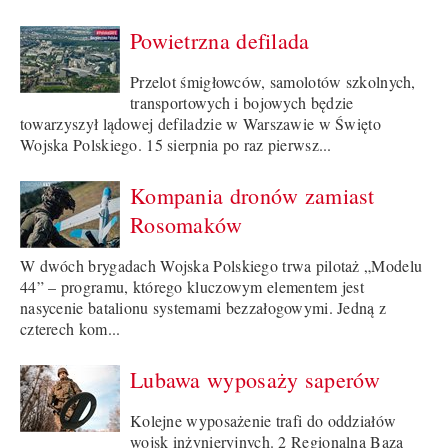
Powietrzna defilada
Przelot śmigłowców, samolotów szkolnych,
transportowych i bojowych będzie
towarzyszył lądowej defiladzie w Warszawie w Święto
Wojska Polskiego. 15 sierpnia po raz pierwsz...
Kompania dronów zamiast
Rosomaków
W dwóch brygadach Wojska Polskiego trwa pilotaż „Modelu
44” – programu, którego kluczowym elementem jest
nasycenie batalionu systemami bezzałogowymi. Jedną z
czterech kom...
Lubawa wyposaży saperów
Kolejne wyposażenie trafi do oddziałów
wojsk inżynieryjnych. 2 Regionalna Baza