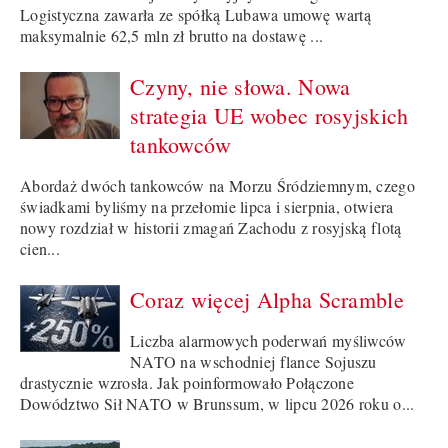
Logistyczna zawarła ze spółką Lubawa umowę wartą
maksymalnie 62,5 mln zł brutto na dostawę ...
Czyny, nie słowa. Nowa
strategia UE wobec rosyjskich
tankowców
Abordaż dwóch tankowców na Morzu Śródziemnym, czego
świadkami byliśmy na przełomie lipca i sierpnia, otwiera
nowy rozdział w historii zmagań Zachodu z rosyjską flotą
cien...
Coraz więcej Alpha Scramble
Liczba alarmowych poderwań myśliwców
NATO na wschodniej flance Sojuszu
drastycznie wzrosła. Jak poinformowało Połączone
Dowództwo Sił NATO w Brunssum, w lipcu 2026 roku o...