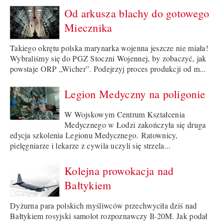
Od arkusza blachy do gotowego
Miecznika
Takiego okrętu polska marynarka wojenna jeszcze nie miała!
Wybraliśmy się do PGZ Stoczni Wojennej, by zobaczyć, jak
powstaje ORP „Wicher”. Podejrzyj proces produkcji od m...
Legion Medyczny na poligonie
W Wojskowym Centrum Kształcenia
Medycznego w Łodzi zakończyła się druga
edycja szkolenia Legionu Medycznego. Ratownicy,
pielęgniarze i lekarze z cywila uczyli się strzela...
Kolejna prowokacja nad
Bałtykiem
Dyżurna para polskich myśliwców przechwyciła dziś nad
Bałtykiem rosyjski samolot rozpoznawczy Ił-20M. Jak podał