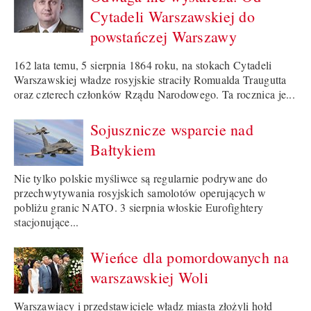
Cytadeli Warszawskiej do
powstańczej Warszawy
162 lata temu, 5 sierpnia 1864 roku, na stokach Cytadeli
Warszawskiej władze rosyjskie straciły Romualda Traugutta
oraz czterech członków Rządu Narodowego. Ta rocznica je...
Sojusznicze wsparcie nad
Bałtykiem
Nie tylko polskie myśliwce są regularnie podrywane do
przechwytywania rosyjskich samolotów operujących w
pobliżu granic NATO. 3 sierpnia włoskie Eurofightery
stacjonujące...
Wieńce dla pomordowanych na
warszawskiej Woli
Warszawiacy i przedstawiciele władz miasta złożyli hołd