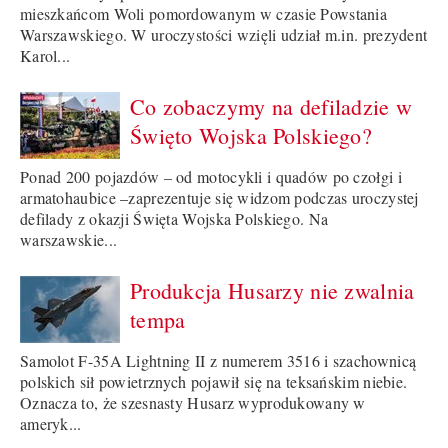
mieszkańcom Woli pomordowanym w czasie Powstania
Warszawskiego. W uroczystości wzięli udział m.in. prezydent
Karol...
Co zobaczymy na defiladzie w
Święto Wojska Polskiego?
Ponad 200 pojazdów – od motocykli i quadów po czołgi i
armatohaubice –zaprezentuje się widzom podczas uroczystej
defilady z okazji Święta Wojska Polskiego. Na
warszawskie...
Produkcja Husarzy nie zwalnia
tempa
Samolot F-35A Lightning II z numerem 3516 i szachownicą
polskich sił powietrznych pojawił się na teksańskim niebie.
Oznacza to, że szesnasty Husarz wyprodukowany w
ameryk...