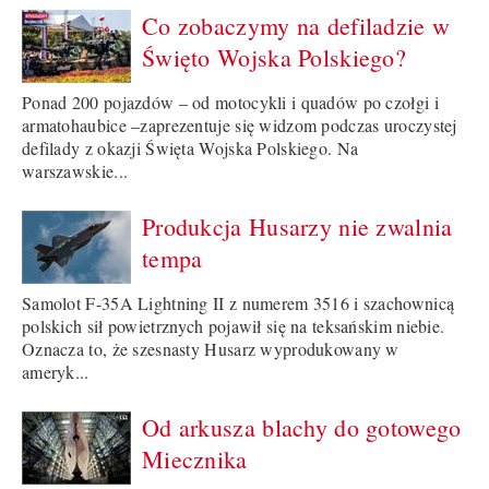
Co zobaczymy na defiladzie w
Święto Wojska Polskiego?
Ponad 200 pojazdów – od motocykli i quadów po czołgi i
armatohaubice –zaprezentuje się widzom podczas uroczystej
defilady z okazji Święta Wojska Polskiego. Na
warszawskie...
Produkcja Husarzy nie zwalnia
tempa
Samolot F-35A Lightning II z numerem 3516 i szachownicą
polskich sił powietrznych pojawił się na teksańskim niebie.
Oznacza to, że szesnasty Husarz wyprodukowany w
ameryk...
Od arkusza blachy do gotowego
Miecznika