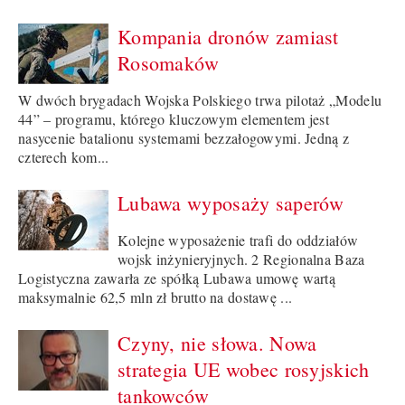
Kompania dronów zamiast
Rosomaków
W dwóch brygadach Wojska Polskiego trwa pilotaż „Modelu
44” – programu, którego kluczowym elementem jest
nasycenie batalionu systemami bezzałogowymi. Jedną z
czterech kom...
Lubawa wyposaży saperów
Kolejne wyposażenie trafi do oddziałów
wojsk inżynieryjnych. 2 Regionalna Baza
Logistyczna zawarła ze spółką Lubawa umowę wartą
maksymalnie 62,5 mln zł brutto na dostawę ...
Czyny, nie słowa. Nowa
strategia UE wobec rosyjskich
tankowców