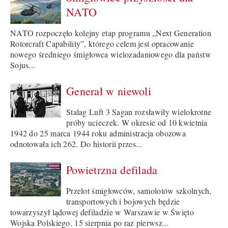
NATO
NATO rozpoczęło kolejny etap programu „Next Generation
Rotorcraft Capability”, którego celem jest opracowanie
nowego średniego śmigłowca wielozadaniowego dla państw
Sojus...
Generał w niewoli
Stalag Luft 3 Sagan rozsławiły wielokrotne
próby ucieczek. W okresie od 10 kwietnia
1942 do 25 marca 1944 roku administracja obozowa
odnotowała ich 262. Do historii przes...
Powietrzna defilada
Przelot śmigłowców, samolotów szkolnych,
transportowych i bojowych będzie
towarzyszył lądowej defiladzie w Warszawie w Święto
Wojska Polskiego. 15 sierpnia po raz pierwsz...