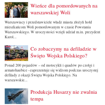
Wieńce dla pomordowanych na
warszawskiej Woli
Warszawiacy i przedstawiciele władz miasta złożyli hołd
mieszkańcom Woli pomordowanym w czasie Powstania
Warszawskiego. W uroczystości wzięli udział m.in. prezydent
Karol...
Co zobaczymy na defiladzie w
Święto Wojska Polskiego?
Ponad 200 pojazdów – od motocykli i quadów po czołgi i
armatohaubice –zaprezentuje się widzom podczas uroczystej
defilady z okazji Święta Wojska Polskiego. Na
warszawskie...
Produkcja Husarzy nie zwalnia
tempa