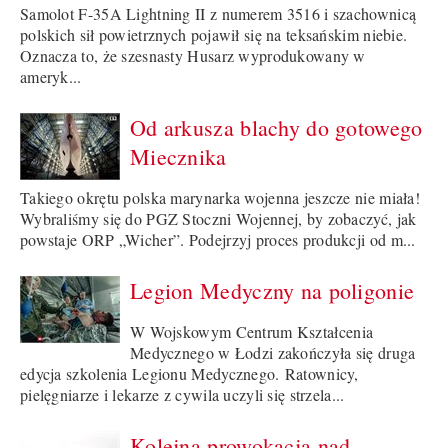
Samolot F-35A Lightning II z numerem 3516 i szachownicą
polskich sił powietrznych pojawił się na teksańskim niebie.
Oznacza to, że szesnasty Husarz wyprodukowany w
ameryk...
Od arkusza blachy do gotowego
Miecznika
Takiego okrętu polska marynarka wojenna jeszcze nie miała!
Wybraliśmy się do PGZ Stoczni Wojennej, by zobaczyć, jak
powstaje ORP „Wicher”. Podejrzyj proces produkcji od m...
Legion Medyczny na poligonie
W Wojskowym Centrum Kształcenia
Medycznego w Łodzi zakończyła się druga
edycja szkolenia Legionu Medycznego. Ratownicy,
pielęgniarze i lekarze z cywila uczyli się strzela...
Kolejna prowokacja nad