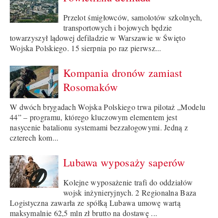
Przelot śmigłowców, samolotów szkolnych,
transportowych i bojowych będzie
towarzyszył lądowej defiladzie w Warszawie w Święto
Wojska Polskiego. 15 sierpnia po raz pierwsz...
Kompania dronów zamiast
Rosomaków
W dwóch brygadach Wojska Polskiego trwa pilotaż „Modelu
44” – programu, którego kluczowym elementem jest
nasycenie batalionu systemami bezzałogowymi. Jedną z
czterech kom...
Lubawa wyposaży saperów
Kolejne wyposażenie trafi do oddziałów
wojsk inżynieryjnych. 2 Regionalna Baza
Logistyczna zawarła ze spółką Lubawa umowę wartą
maksymalnie 62,5 mln zł brutto na dostawę ...