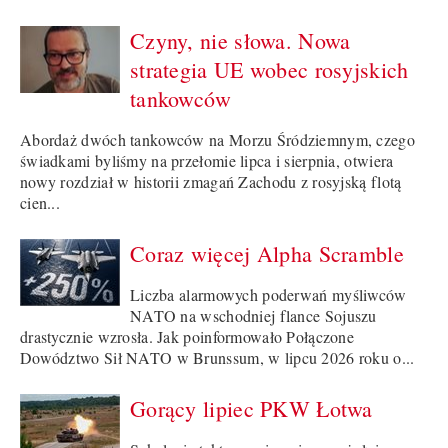
Czyny, nie słowa. Nowa
strategia UE wobec rosyjskich
tankowców
Abordaż dwóch tankowców na Morzu Śródziemnym, czego
świadkami byliśmy na przełomie lipca i sierpnia, otwiera
nowy rozdział w historii zmagań Zachodu z rosyjską flotą
cien...
Coraz więcej Alpha Scramble
Liczba alarmowych poderwań myśliwców
NATO na wschodniej flance Sojuszu
drastycznie wzrosła. Jak poinformowało Połączone
Dowództwo Sił NATO w Brunssum, w lipcu 2026 roku o...
Gorący lipiec PKW Łotwa