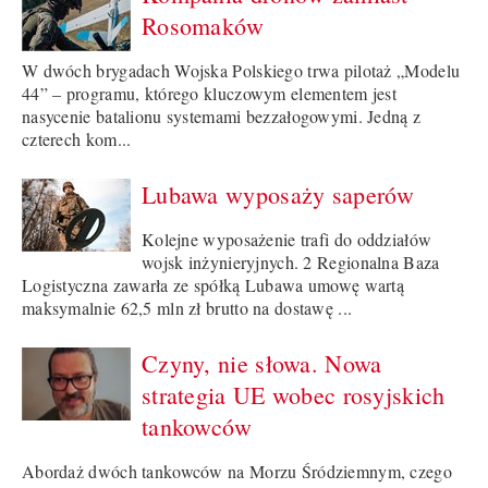
Rosomaków
W dwóch brygadach Wojska Polskiego trwa pilotaż „Modelu
44” – programu, którego kluczowym elementem jest
nasycenie batalionu systemami bezzałogowymi. Jedną z
czterech kom...
Lubawa wyposaży saperów
Kolejne wyposażenie trafi do oddziałów
wojsk inżynieryjnych. 2 Regionalna Baza
Logistyczna zawarła ze spółką Lubawa umowę wartą
maksymalnie 62,5 mln zł brutto na dostawę ...
Czyny, nie słowa. Nowa
strategia UE wobec rosyjskich
tankowców
Abordaż dwóch tankowców na Morzu Śródziemnym, czego