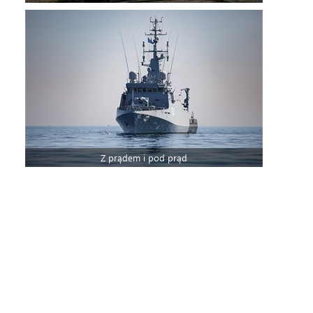
Z prądem i pod prąd