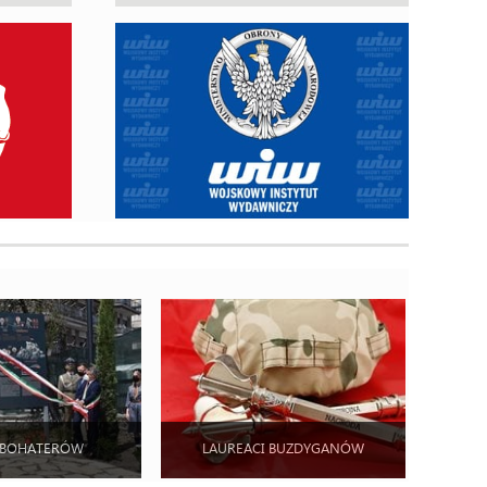
 BOHATERÓW
LAUREACI BUZDYGANÓW